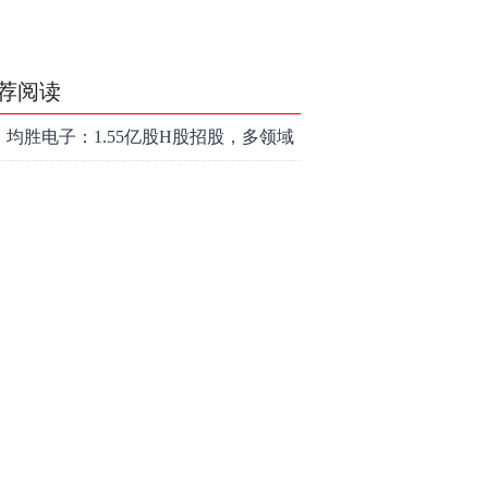
荐阅读
均胜电子：1.55亿股H股招股，多领域
发展势头好