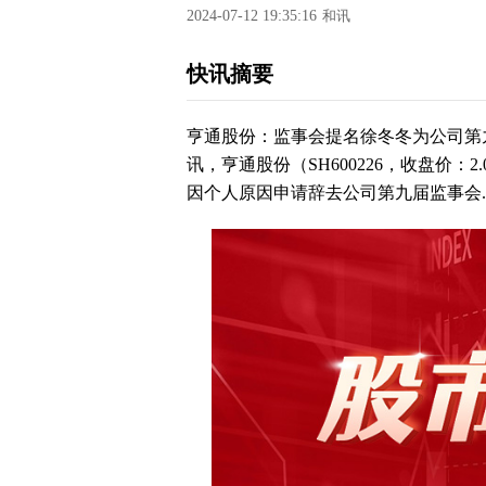
2024-07-12 19:35:16
和讯
快讯摘要
亨通股份：监事会提名徐冬冬为公司第九
讯，亨通股份（SH600226，收盘价：
因个人原因申请辞去公司第九届监事会..