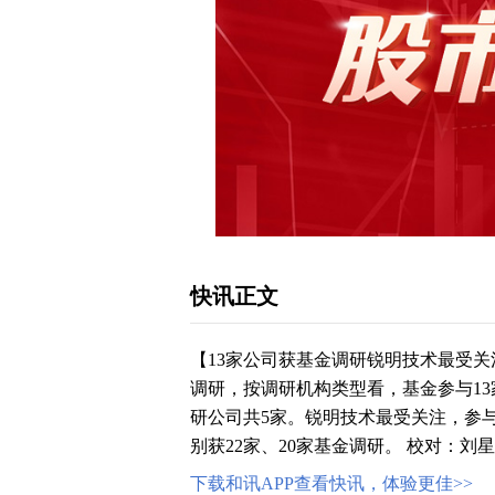
快讯正文
【13家公司获基金调研锐明技术最受关
调研，按调研机构类型看，基金参与1
研公司共5家。锐明技术最受关注，参
别获22家、20家基金调研。 校对：刘
下载和讯APP查看快讯，体验更佳>>