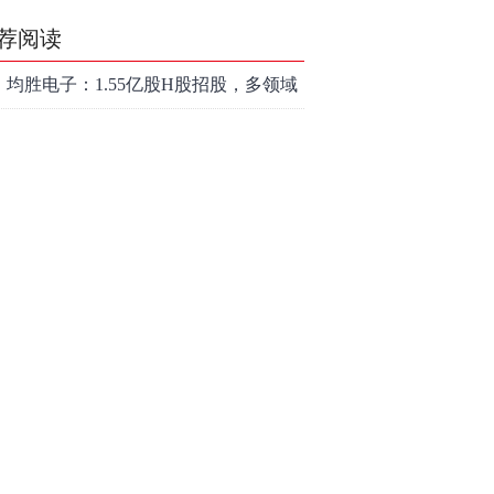
荐阅读
均胜电子：1.55亿股H股招股，多领域
发展势头好