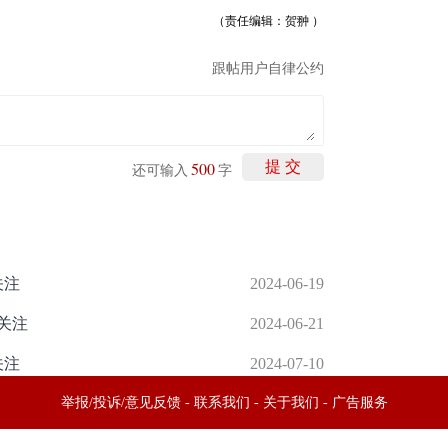
（责任编辑：贺翀 ）
跟帖用户自律公约
500
提 交
还可输入
字
关注
2024-06-19
关注
2024-06-21
关注
2024-07-10
举报/投诉/意见反馈
-
联系我们
-
关于我们
-
广告服务