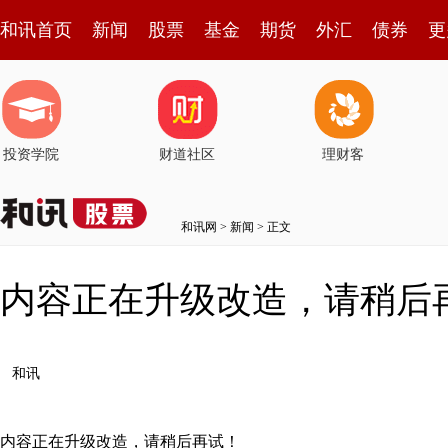
和讯首页
新闻
股票
基金
期货
外汇
债券
更
投资学院
财道社区
理财客
和讯网
>
新闻
> 正文
内容正在升级改造，请稍后
和讯
内容正在升级改造，请稍后再试！