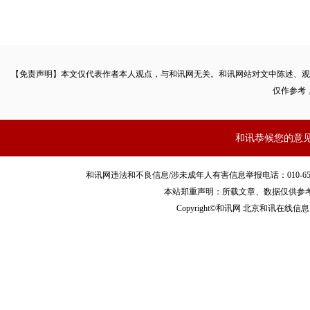
【免责声明】本文仅代表作者本人观点，与和讯网无关。和讯网站对文中陈述、观
仅作参考
和讯恭候您的意
和讯网违法和不良信息/涉未成年人有害信息举报电话：010-65880240 客服
本站郑重声明：所载文章、数据仅供参
Copyright©和讯网 北京和讯在线信息咨