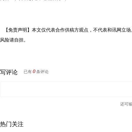
【免责声明】本文仅代表合作供稿方观点，不代表和讯网立场
风险请自担。
0
写评论
已有
条评论
还可
热门关注