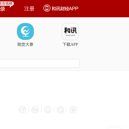
注册
期货大赛
下载APP