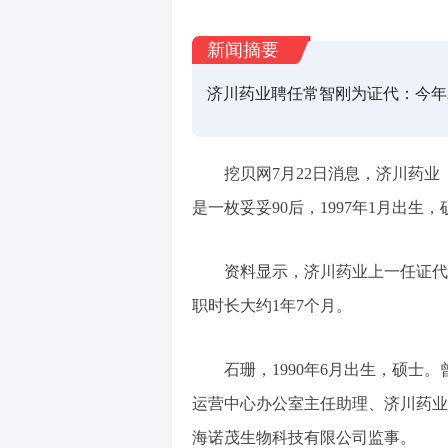
新闻摘要
济川药业聘任常智刚为证代：今年
挖贝网7月22日消息，济川药业
是一枚妥妥90后，1997年1月出生
资料显示，济川药业上一任证代为
职时长大约1年7个月。
石珊，1990年6月出生，硕
运营中心办公室主任助理、济川药业
海诺茂生物科技有限公司监事。