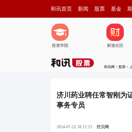
和讯首页
新闻
股票
基金
投资学院
财道社区
和讯网
>
股票
>
济川药业聘任常智刚为证
事务专员
2024-07-22 18:12:23
挖贝网