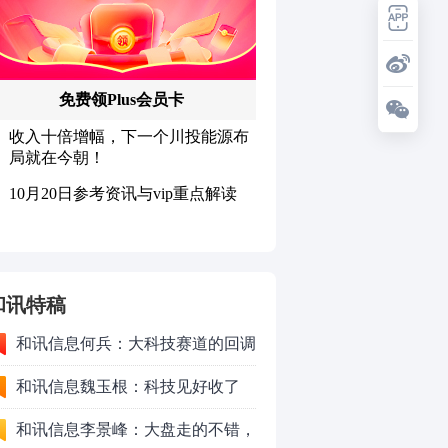
和讯特稿
和讯信息何兵：大科技赛道的回调
依旧是布局机会
和讯信息魏玉根：科技见好收了
和讯信息李景峰：大盘走的不错，