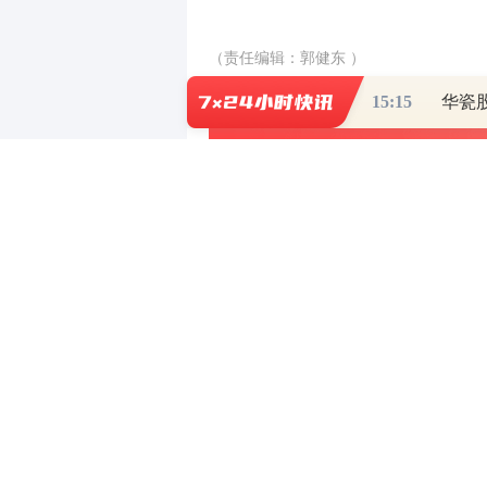
（责任编辑：郭健东 ）
15:15
0
写评论
已有
条评论