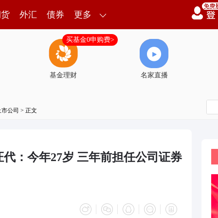
期货
外汇
债券
更多
买基金0申购费>
基金理财
名家直播
上市公司
> 正文
代：今年27岁 三年前担任公司证券