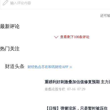
还可
最新评论
查看剩下
100
条评论
热门关注
财道头条
财经热点尽在和讯财经APP
秦蠡论股专栏 07-16 07:29
【日报】弹簧没坏，只是暂时被压住