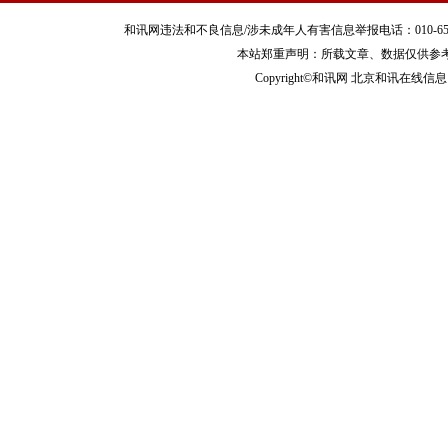
和讯网违法和不良信息/涉未成年人有害信息举报电话：010-65880240 客服
本站郑重声明：所载文章、数据仅供参
Copyright©和讯网 北京和讯在线信息咨