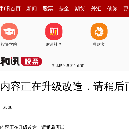
和讯首页
新闻
股票
基金
期货
外汇
债券
更
投资学院
财道社区
理财客
和讯网
>
新闻
> 正文
内容正在升级改造，请稍后
和讯
内容正在升级改造，请稍后再试！