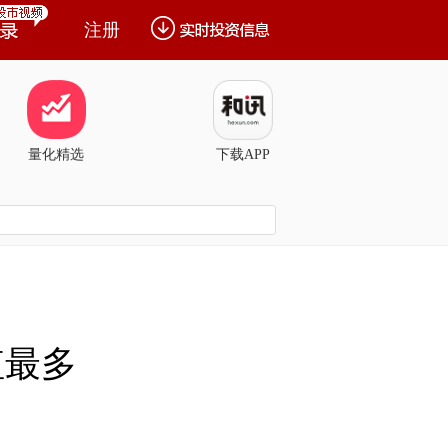
注册
量化精选
下载APP
值最多