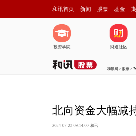
和讯首页
新闻
股票
基金
投资学院
财道社区
和讯网
>
股票
>
北向资金大幅减
2024-07-23 09:14:00
和讯