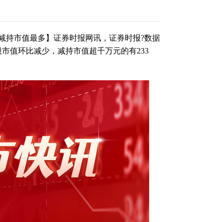
减持市值最多】证券时报网讯，证券时报?数据
持股市值环比减少，减持市值超千万元的有233