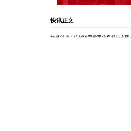
快讯正文
华星创业：杭州鸿宇数字信息科技有限
AI快讯，有投资者在投资者互动平台
公司长期从事于数字地图的研发和生产
关产品有应用在无人驾驶领域吗？有相关案例
投资者互动平台表示，杭州鸿宇数字信
有应用。 (记者蔡鼎) 免责声明：本
核实。据此操作，风险自担。 每日经
下载和讯APP查看快讯，体验更佳>>
0
写评论
已有
条评论