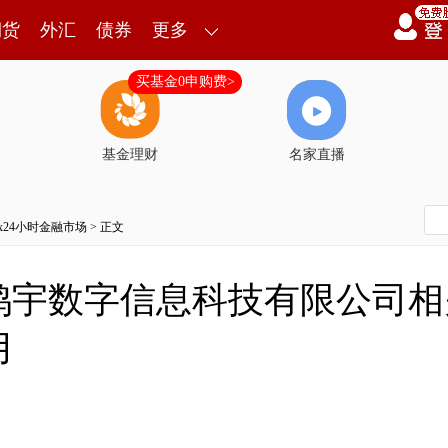
期货
外汇
债券
更多
买基金0申购费>
基金理财
名家直播
7x24小时金融市场
> 正文
鸿宇数字信息科技有限公司相
用