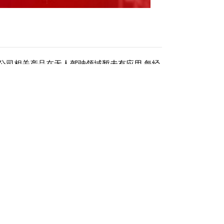
公司相关产品在无人驾驶领域暂未有应用 每经
提问：公司称子公司杭州鸿宇数字信息科技有限
，GIS系统技术的开发和应用，请问此公司相
吗？ 华星创业（300025.SZ）7月22日在
息科技有限公司相关产品在无人驾驶领域暂未
文内容与数据仅供参考，不构成投资建议，使用前
济新闻
（责任编辑：刘静 HZ010 ）
跟帖用户自律公约