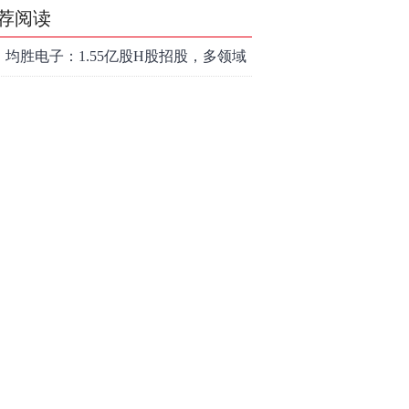
荐阅读
均胜电子：1.55亿股H股招股，多领域
发展势头好