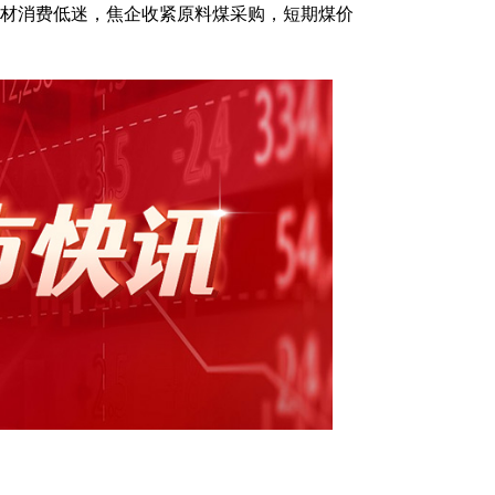
，因成材消费低迷，焦企收紧原料煤采购，短期煤价