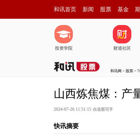
和讯首页
新闻
股票
基金
投资学院
财道社区
和讯网
>
股票
>
山西炼焦煤：产
2024-07-26 11:51:15
自选股写手
快讯摘要