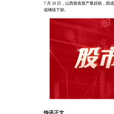
7 月 26 日，山西炼焦煤产量趋稳
或继续下探。
快讯正文