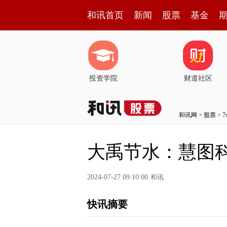
和讯首页
新闻
股票
基金
投资学院
财道社区
和讯网
>
股票
>
大禹节水：慧图科
2024-07-27 09:10:00
和讯
快讯摘要