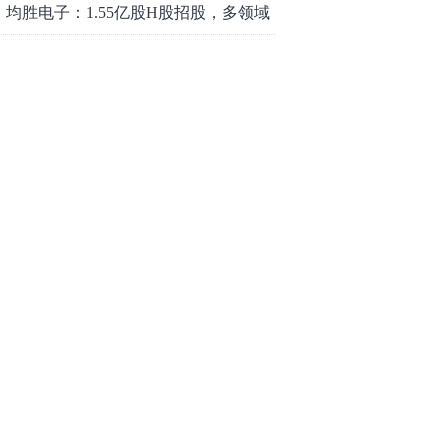
均胜电子：1.55亿股H股招股，多领域
发展势头好