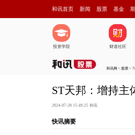
和讯首页
新闻
股票
基金
投资学院
财道社区
和讯网
>
股票
>
ST天邦：增持主
2024-07-28 15:49:25
和讯
快讯摘要