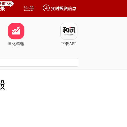
注册
量化精选
下载APP
股