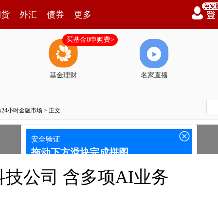
期货
外汇
债券
更多
买基金0申购费>
基金理财
名家直播
7x24小时金融市场
> 正文
技公司 含多项AI业务