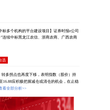
中标多个机构的平台建设项目】证券时报e公司
台”连续中标黑龙江农信、浙商农商、广西农商
自选
，转多拐点也再度下移，表明指数（股价）持
16.88应积极把握减仓或清仓的机会，在止稳
查看全部分析>>