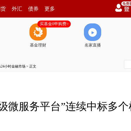
期货
外汇
债券
更多
买基金0申购费>
基金理财
名家直播
7x24小时金融市场
> 正文
业级微服务平台”连续中标多