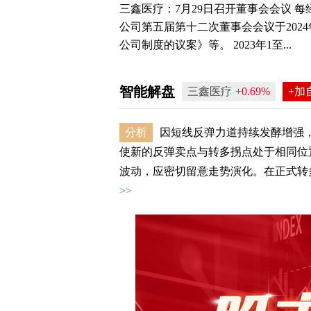
三鑫医疗：7月29日召开董事会会议 每
公司第五届第十二次董事会会议于202
公司制度的议案》等。 2023年1至...
智能解盘
三鑫医疗
+0.69%
+加
分析
因短线反弹力道持续发酵增强，
使新的反弹卖点与转多拐点处于相同位置
波动，应密切留意走势演化。在正式转多之
>>