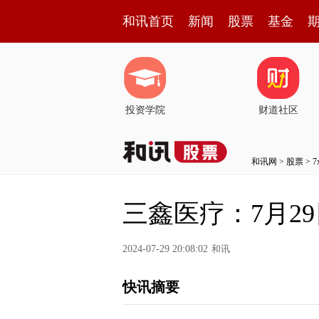
和讯首页
新闻
股票
基金
投资学院
财道社区
和讯网
>
股票
>
三鑫医疗：7月2
2024-07-29 20:08:02
和讯
快讯摘要