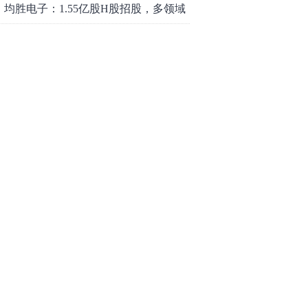
均胜电子：1.55亿股H股招股，多领域
发展势头好