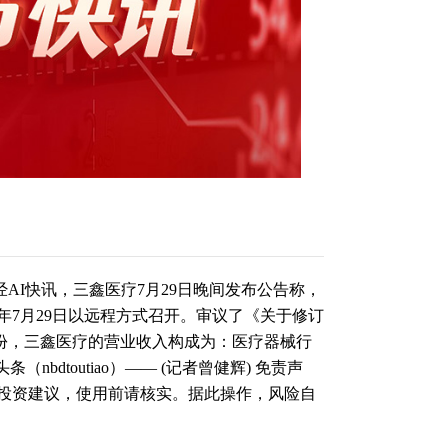
经AI快讯，三鑫医疗7月29日晚间发布公告称，
4年7月29日以远程方式召开。审议了《关于修订
2月份，三鑫医疗的营业收入构成为：医疗器械行
条（nbdtoutiao）—— (记者曾健辉) 免责声
投资建议，使用前请核实。据此操作，风险自