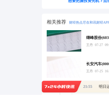
想要把握投资先机？点
相关推荐
财经热点尽在和讯财经AP
继峰股份(6
王丹 07-27 09:
王丹 07-25 16:
21:55
周文凯 07-24 1