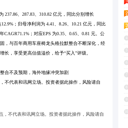
237.86、287.83、310.82 亿元，同比分别增长
R 达12.9%；归母净利润为 4.41、8.26、10.21 亿元，同比
年CAGR71.1%；对应EPS 为0.35、0.65、0.81 元。公
4
固，与百年商用车座椅龙头格拉默整合不断深化，经
5
增长，享受更高估值溢价，给予“买入”评级。
6
整合不及预期，海外地缘冲突加剧
7
，不代表和讯网立场。投资者据此操作，风险请自
8
9
1
点，不代表和讯网立场。投资者据此操作，风险请自