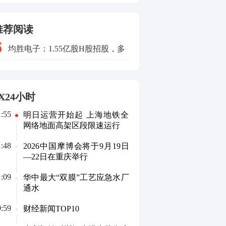
了
推荐阅读
均胜电子：1.55亿股H股招股，多
领域发展势头好
X24小时
1:55
明日运营开始起 上海地铁全
网络地面高架区段限速运行
1:48
2026中国摩博会将于9月19日
—22日在重庆举行
1:09
华中最大“双膜”工艺应急水厂
通水
0:59
财经新闻TOP10