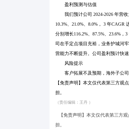
盈利预测与估值
我们预计公司 2024-2026 年营收为 
10.3%、21.0%、8.0%， 3 年CAG
分别增长116.2%、87.5%、23.6%，3 
司在手定点项目充裕，业务护城河牢
营能力不断提升。公司盈利预计快速
风险提示
客户拓展不及预期，海外子公司
【免责声明】本文仅代表第三方观点
担。
（责任编辑：王丹 ）
【免责声明】本文仅代表第三方观
担。