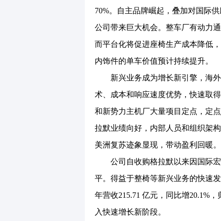
70%。自主品牌崛起，叠加对国际
公司带来巨大机会。整车厂有动力通
而平台化将促进座椅生产成本降低，
内饰件的单车价值预计持续提升。
新兴业务成为增长新引擎，海外整
术、成本和响应速度优势，快速取得
和新势力主机厂大量项目定点，定点
拉默业绩向好，内部人员和组织架构
美洲复苏迹象显现，带动盈利回暖。
公司自收购格拉默以来因国际宏观因素
平。得益于整椅等新兴业务的快速发
年营收215.71 亿元，同比增20.
入快速增长新阶段。