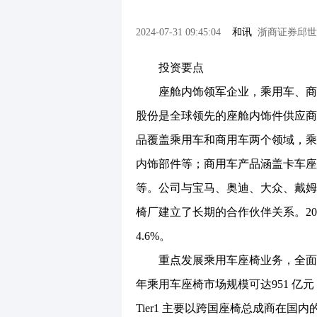
2024-07-31 09:45:04
和讯
浙商证券邱世梁
投资要点
座舱内饰领军企业，乘用车、商用车业
股份是全球领先的座舱内饰件供应商。
品覆盖乘用车和商用车两个领域，乘
内饰部件等；商用车产品涵盖卡车座
等。公司与宝马、奥迪、大众、戴姆
椅厂建立了长期的合作伙伴关系。2023 年
4.6%。
重点发展乘用车座椅业务，全面受益
年乘用车座椅市场规模可达951 亿元，2
Tier1 主要以跨国座椅总成商在国