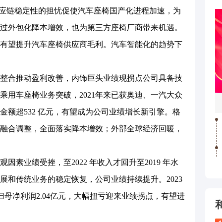
供应链稳定性的担忧促使汽车座椅国产化进程加速，为
过外包化降本增效，也为第三方座椅厂商带来机遇。
有望提升汽车座椅供应商毛利。汽车智能化的趋势下
合推动盈利改善，内饰巨头业绩现拐点公司具备技
乘用车座椅业务突破，2021年来已获奥迪、一汽大众
金额超532 亿元，有望成为公司业绩增长新引擎。格
融合调整，全面落实降本增效；外部全球经济回暖，
业绩受挫，至2022 年收入才回升至2019 年水
展和传统业务的稳定恢复，公司业绩持续提升。2023
1%，归母净利润2.04亿元，大幅扭亏迎来业绩拐点，有望进