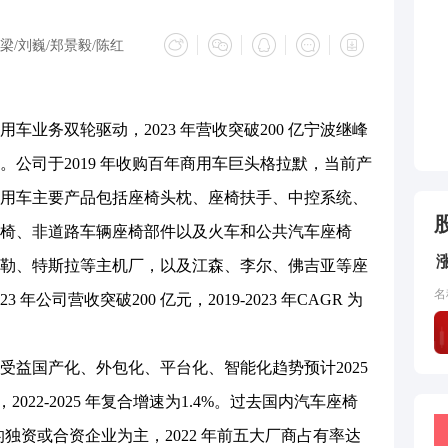
/刘巍/郑景毅/陈红
务双轮驱动，2023 年营收突破200 亿宁波继峰
公司于2019 年收购百年商用车巨头格拉默，当前产
用车主要产品包括座椅头枕、座椅扶手、中控系统、
椅、非道路车辆座椅部件以及火车和公共汽车座椅
勒、特斯拉等主机厂，以及江森、李尔、佛吉亚等座
名
公司营收突破200 亿元，2019-2023 年CAGR 为
国产化、外包化、平台化、智能化趋势预计2025
022-2025 年复合增速为1.4%。过去国内汽车座椅
内的独资或合资企业为主，2022 年前五大厂商占有率达