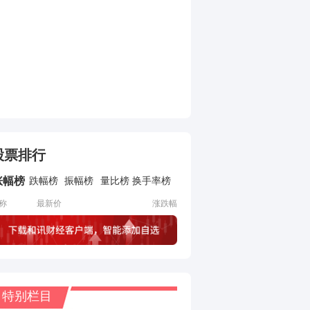
股票排行
涨幅榜
跌幅榜
振幅榜
量比榜
换手率榜
称
最新价
涨跌幅