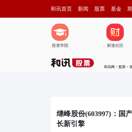
和讯首页
新闻
股票
基金
投资学院
财道社区
和讯网
>
股票
>
继峰股份(603997)
长新引擎