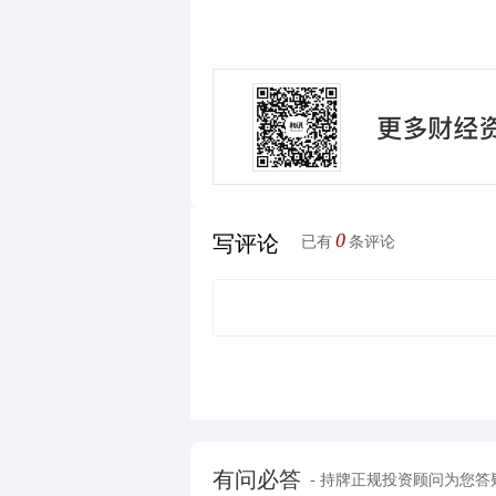
0
写评论
已有
条评论
有问必答
- 持牌正规投资顾问为您答