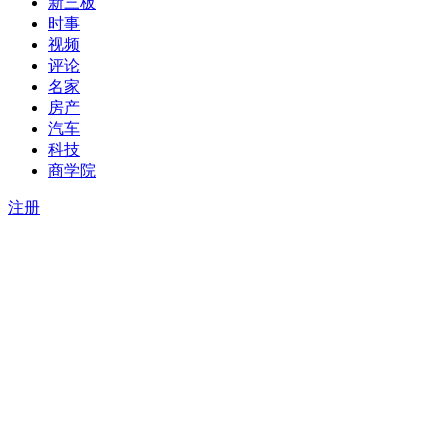
新三板
时事
视频
评论
名家
房产
汽车
科技
商学院
注册