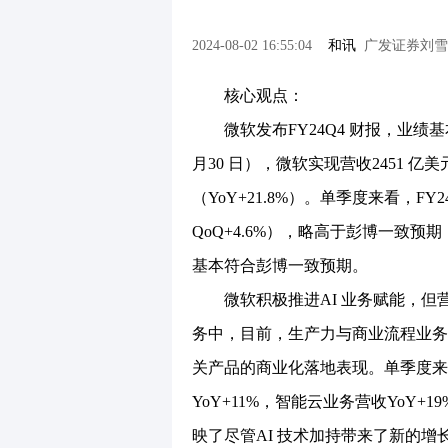
2024-08-02 16:55:04
和讯
广发证券刘雪
核心观点：
微软发布FY24Q4 财报，业绩基本
月30 日），微软实现营收2451 亿美元
（YoY+21.8%）。单季度来看，FY2
QoQ+4.6%），略高于彭博一致预期，
基本符合彭博一致预期。
微软积极推进AI 业务赋能，但营
务中，目前，生产力与商业流程业务
关产品的商业化落地表现。单季度来看
YoY+11%，智能云业务营收YoY+
映了尽管AI 技术加持带来了新的