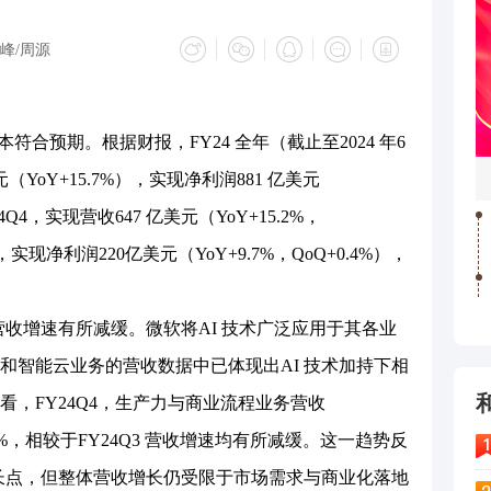
峰/周源
符合预期。根据财报，FY24 全年（截止至2024 年6
（YoY+15.7%），实现净利润881 亿美元
4Q4，实现营收647 亿美元（YoY+15.2%，
实现净利润220亿美元（YoY+9.7%，QoQ+0.4%），
收增速有所减缓。微软将AI 技术广泛应用于其各业
和智能云业务的营收数据中已体现出AI 技术加持下相
，FY24Q4，生产力与商业流程业务营收
19%，相较于FY24Q3 营收增速均有所减缓。这一趋势反
增长点，但整体营收增长仍受限于市场需求与商业化落地