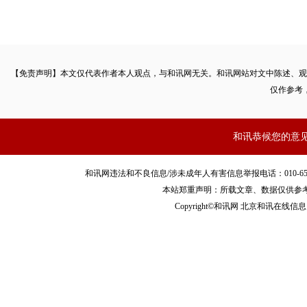
【免责声明】本文仅代表作者本人观点，与和讯网无关。和讯网站对文中陈述、观
仅作参考
和讯恭候您的意
和讯网违法和不良信息/涉未成年人有害信息举报电话：010-65880240 客服
本站郑重声明：所载文章、数据仅供参
Copyright©和讯网 北京和讯在线信息咨