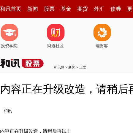
和讯首页
新闻
股票
基金
期货
外汇
债券
更
投资学院
财道社区
理财客
和讯网
>
新闻
> 正文
内容正在升级改造，请稍后
和讯
内容正在升级改造，请稍后再试！