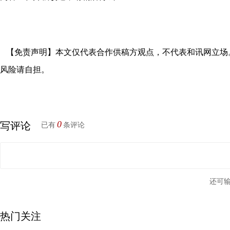
【免责声明】本文仅代表合作供稿方观点，不代表和讯网立场
风险请自担。
0
写评论
已有
条评论
还可
热门关注