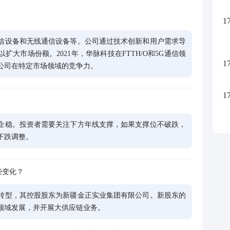
1
信设备和无线通信设备等。公司通过技术创新和用户需求导
大市场份额。2021年，华脉科技在FTTH/O和5G通信领
1
公司在特定市场领域的竞争力。
1
企稳。投资者需要关注下方年线支撑，如果支撑位不破跌，
下跌调整。
些变化？
转型，其控股股东为新疆金正实业集团有限公司。新股东的
领域发展，并开展大供应链业务。