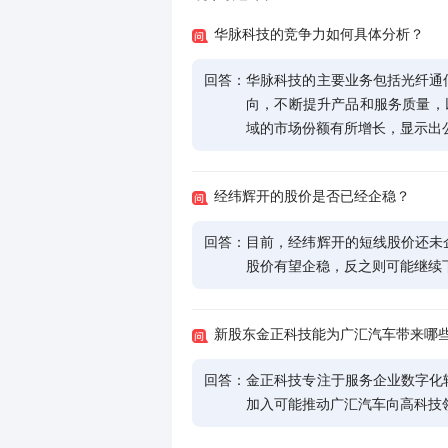
华脉科技的竞争力如何具体分析？
回答：
华脉科技的主要业务包括光纤通
向，不断提升产品和服务质量，以扩
域的市场份额有所增长，显示出
经纬辉开的股价是否已经企稳？
回答：
目前，经纬辉开的短线股价还未
股价有望企稳，反之则可能继续
新股东金正科技能为广汇汽车带来哪
回答：
金正科技专注于服务企业数字化
加入可能推动广汇汽车向高科技