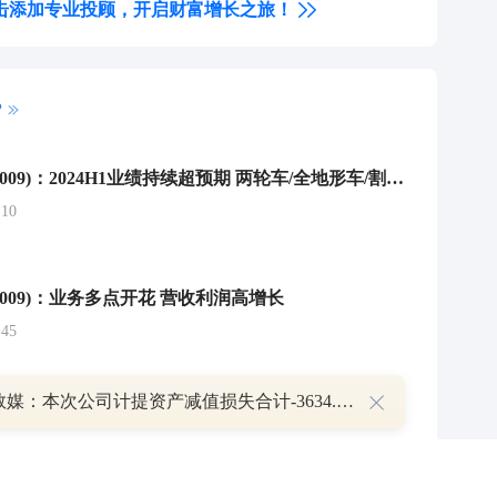
击添加专业投顾，开启财富增长之旅！
P
九号公司(689009)：2024H1业绩持续超预期 两轮车/全地形车/割草机器人在产品和渠道共振下收入高增且盈利提升
10
9009)：业务多点开花 营收利润高增长
45
华智数媒：本次公司计提资产减值损失合计-3634.97万元
0082)：旺季聚醚销量显著增长 Q2业绩环比大幅改善
40