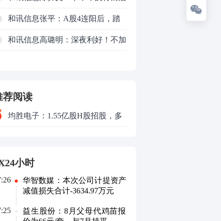
动了
和讯信息张平：A股4连阳后，踏
空怎么办？结构性回补！
和讯信息高璐明：深夜利好！不加
0
息了？周一还能涨吗？
推荐阅读
均胜电子：1.55亿股H股招股，多
领域发展势头好
X24小时
7:26
华智数媒：本次公司计提资产
减值损失合计-3634.97万元
7:25
益生股份：8月父母代鸡苗报