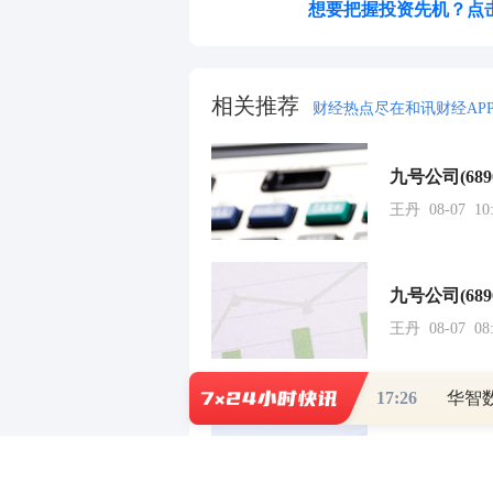
想要把握投资先机？点
相关推荐
财经热点尽在和讯财经AP
王丹 08-07 10:
九号公司(68
王丹 08-07 08:
17:26
奥克股份(30
王丹 08-06 16: