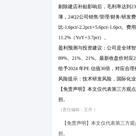
剔除建店补贴影响后，毛利率达到23
薄，24Q2公司销售/管理/财务/研发费用率分
比-1.6pct/-2.2pct/+5.6pct
11.2%（YoY+3.7pct）。
盈利预测与投资建议：公司是全球智能
89%、21%、21%。最新收盘价对应2
给予2024 年PE 估值30倍，对应合理
风险提示：技术研发风险，国际化业
【免责声明】本文仅代表第三方观点
担。
（责任编辑：王丹 ）
【免责声明】本文仅代表第三方观
担。