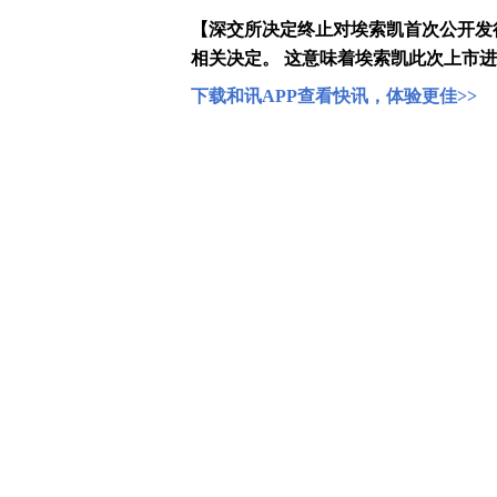
快讯正文
【深交所决定终止对埃索凯首次公开发
相关决定。 这意味着埃索凯此次上市
下载和讯APP查看快讯，体验更佳>>
写评论
已有
条评论
最新评论
查看