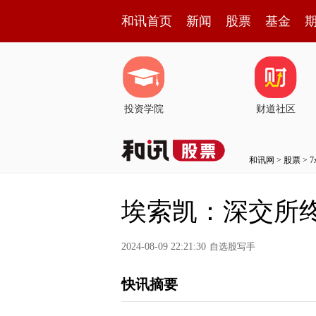
和讯首页
新闻
股票
基金
投资学院
财道社区
和讯网
>
股票
>
埃索凯：深交所
2024-08-09 22:21:30
自选股写手