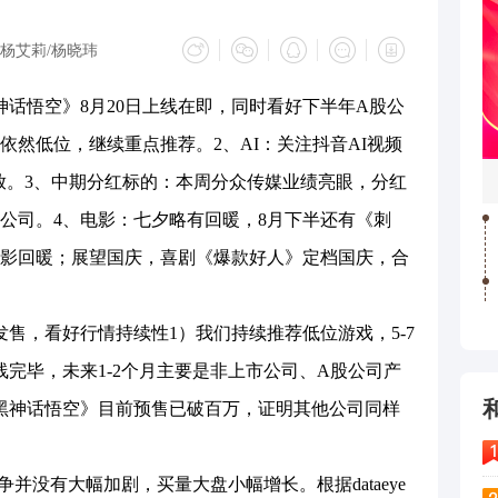
杨艾莉/杨晓玮
悟空》8月20日上线在即，同时看好下半年A股公
依然低位，继续重点推荐。2、AI：关注抖音AI视频
规模开放。3、中期分红标的：本周分众传媒业绩亮眼，分红
公司。4、电影：七夕略有回暖，8月下半还有《刺
影回暖；展望国庆，喜剧《爆款好人》定档国庆，合
，看好行情持续性1）我们持续推荐低位游戏，5-7
线完毕，未来1-2个月主要是非上市公司、A股公司产
《黑神话悟空》目前预售已破百万，证明其他公司同样
并没有大幅加剧，买量大盘小幅增长。根据dataeye