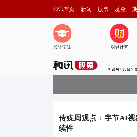
和讯首页
新闻
股票
基金
投资学院
财道社区
和讯网
>
股票
>
传媒周观点：字节AI
续性