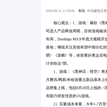
2024-08-12 11:50:06
和讯
中信建投证券
核心观点：1、游戏：爆款《黑神话
司进入产品释放周期，目前游戏板块
布局，Duolingo MAX年底大
落地；继续关注其他有望中期分红的
猬》《逆鳞》等，依然看好奥运后电
计供给达7部。
1、游戏：《黑神话：悟空》将发售
月腾讯/网易/米哈游重点新品基本上
品密集上线，包括8月20日上线的
有能力研发优质的3A游戏。
2）买量成本来看，今年1-7月竞争