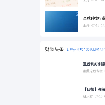
王丹 07-25 07:
王丹 07-15 14:
财道头条
财经热点尽在和讯财经AP
重磅利好刺激
秦蠡论股专栏 07-
【日报】弹
脱水君 07-15 0