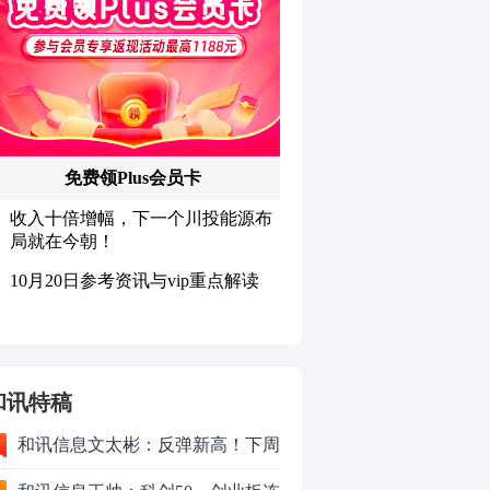
和讯特稿
和讯信息文太彬：反弹新高！下周