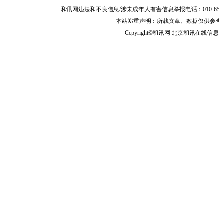
和讯网违法和不良信息/涉未成年人有害信息举报电话：010-65880240 客服
本站郑重声明：所载文章、数据仅供参
Copyright©和讯网 北京和讯在线信息咨