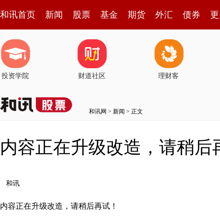
和讯首页
新闻
股票
基金
期货
外汇
债券
更
投资学院
财道社区
理财客
和讯网
>
新闻
> 正文
内容正在升级改造，请稍后
和讯
内容正在升级改造，请稍后再试！