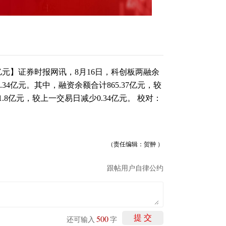
元】证券时报网讯，8月16日，科创板两融余
.34亿元。其中，融资余额合计865.37亿元，较
.8亿元，较上一交易日减少0.34亿元。 校对：
（责任编辑：贺翀 ）
跟帖用户自律公约
500
提 交
还可输入
字