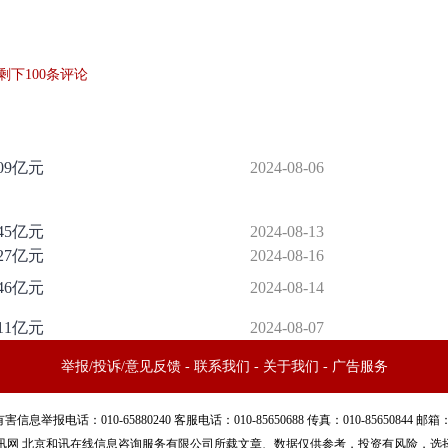
剩下
100
条评论
09亿元
2024-08-06
45亿元
2024-08-13
27亿元
2024-08-16
46亿元
2024-08-14
11亿元
2024-08-07
举报/投诉/意见反馈
-
联系我们
-
关于我们
-
广告服务
话：010-65880240 客服电话：010-85650688 传真：010-85650844 邮箱：yhts#
讯网 北京和讯在线信息咨询服务有限公司所载文章、数据仅供参考，投资有风险，选