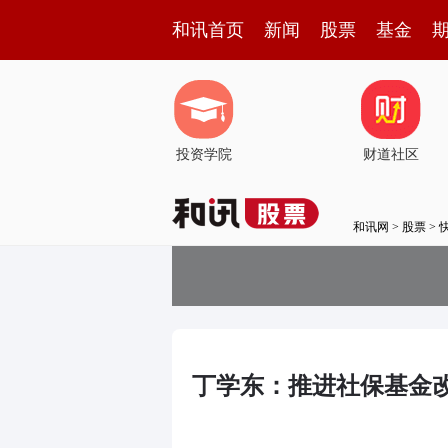
和讯首页
新闻
股票
基金
投资学院
财道社区
和讯网
>
股票
>
丁学东：推进社保基金