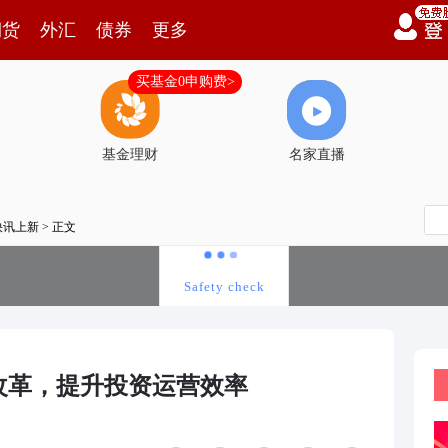
期货
外汇
债券
更多
买基金0申购费>
基金理财
名家直播
快讯上新
> 正文
改革，提升投资运营效率