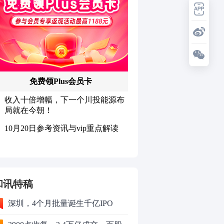
和讯特稿
深圳，4个月批量诞生千亿IPO