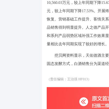
10,560.03万元，较上年同期下降15
元，较上年同期下降17.53%。开
恢复、营销基础工作提升、客情关系巩固等
品销售得到明显提升。人之德产品开
和系列产品弱势区域补强工作效果显
量相比去年同期实现了较好的增长。
挖贝网资料显示，天佑德酒主要
固态发酵方式，白酒销售分为渠道经
（责任编辑：王治强 HF013）