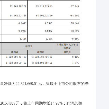
量净额为
22,841,669.51
元，归属于上市公司股东的净
15.48万元，较上年同期增长14.93%；利润总额