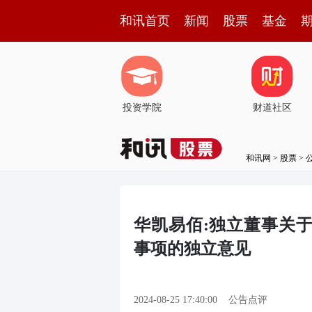
和讯首页
新闻
股票
基金
投资学院
财道社区
和讯网
>
股票
>
华凯易佰:独立董事关
事项的独立意见
2024-08-25 17:40:00
公告点评