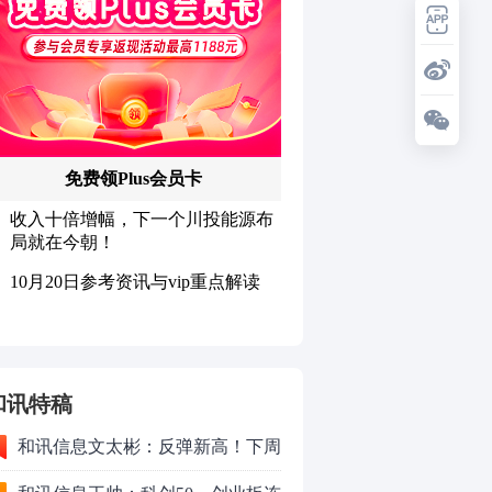
和讯特稿
和讯信息文太彬：反弹新高！下周