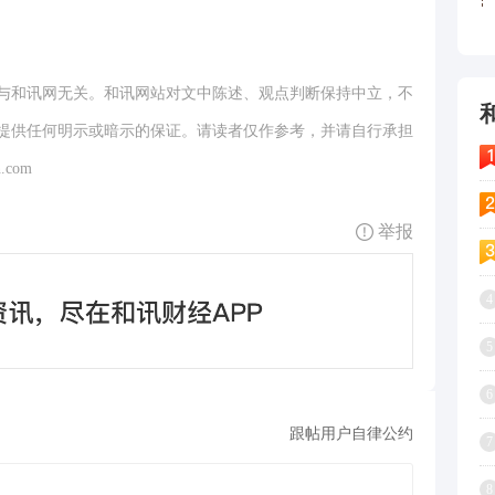
与和讯网无关。和讯网站对文中陈述、观点判断保持中立，不
提供任何明示或暗示的保证。请读者仅作参考，并请自行承担
.com
举报
4
5
6
跟帖用户自律公约
7
8