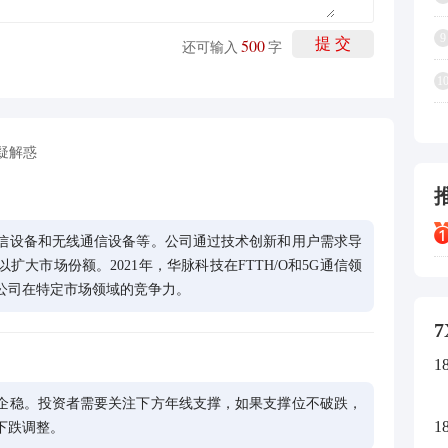
9
500
提 交
还可输入
字
1
疑解惑
信设备和无线通信设备等。公司通过技术创新和用户需求导
大市场份额。2021年，华脉科技在FTTH/O和5G通信领
公司在特定市场领域的竞争力。
7
1
企稳。投资者需要关注下方年线支撑，如果支撑位不破跌，
1
下跌调整。