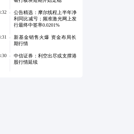
银行板块短期开始走稳
8:32
公告精选：摩尔线程上半年净
利同比减亏；频准激光网上发
行最终中签率0.0201%
8:31
新基金销售火爆 资金布局长
期行情
8:30
中信证券：利空出尽或支撑港
股行情延续