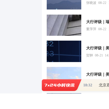
张晓波 08-22 1
董萍萍 08-22 1
贺翀 08-21 14:
周文凯 08-02 1
18:32
北京
王治强 08-01 1