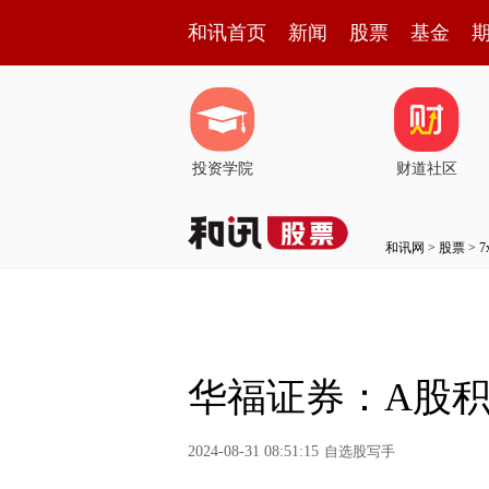
和讯首页
新闻
股票
基金
投资学院
财道社区
和讯网
>
股票
>
华福证券：A股
2024-08-31 08:51:15
自选股写手