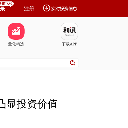
注册
量化精选
下载APP
凸显投资价值