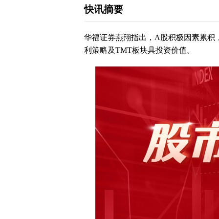
快讯摘要
华福证券燕翔指出，A股积极因素累积
利策略及TMT板块具投资价值。