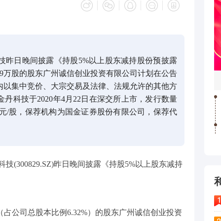
科技昨日晚间披露《持股5%以上股东减持股份预披露
3.19万股的股东广州诚信创业投资有限公司计划在公告
月内以集中竞价、大宗交易及法律、法规允许的其他方
金丹科技于2020年4月22日在深交所上市，发行数量
2.53元/股，保荐机构为国金证券股份有限公司，保荐代
技(300829.SZ)昨日晚间披露《持股5%以上股东减持
万股（占公司总股本比例6.32%）的股东广州诚信创业投资