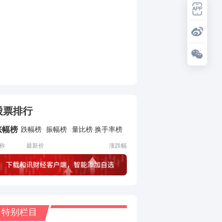
股票排行
涨幅榜
跌幅榜
振幅榜
量比榜
换手率榜
称
最新价
涨跌幅