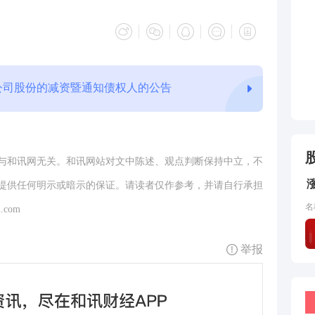
公司股份的减资暨通知债权人的公告
与和讯网无关。和讯网站对文中陈述、观点判断保持中立，不
提供任何明示或暗示的保证。请读者仅作参考，并请自行承担
名
.com
举报