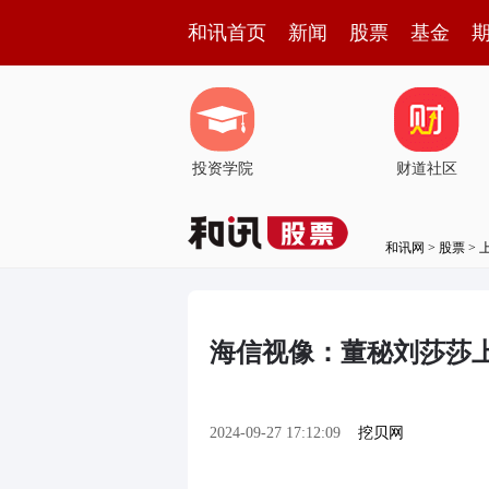
和讯首页
新闻
股票
基金
投资学院
财道社区
和讯网
>
股票
>
海信视像：董秘刘莎莎上
2024-09-27 17:12:09
挖贝网