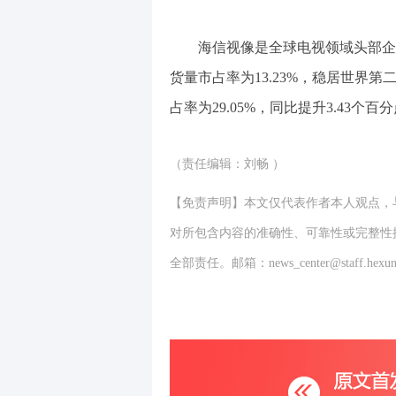
海信视像是全球电视领域头部企
货量市占率为13.23%，稳居世界
占率为29.05%，同比提升3.43个百
（责任编辑：刘畅 ）
【免责声明】本文仅代表作者本人观点，
对所包含内容的准确性、可靠性或完整性
全部责任。邮箱：news_center@staff.hexun