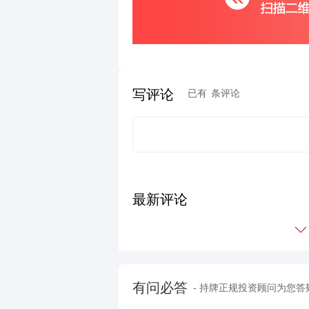
写评论
已有
条评论
最新评论
有问必答
- 持牌正规投资顾问为您答