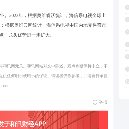
4
业。2023年，根据奥维睿沃统计，海信系电视全球出
5
第二；根据奥维云网统计，海信系电视中国内地零售额市
6
分点，
龙头
优势进一步扩大。
7
8
与和讯网无关。和讯网站对文中陈述、观点判断保持中立，不
9
提供任何明示或暗示的保证。请读者仅作参考，并请自行承担
1
.com
举报