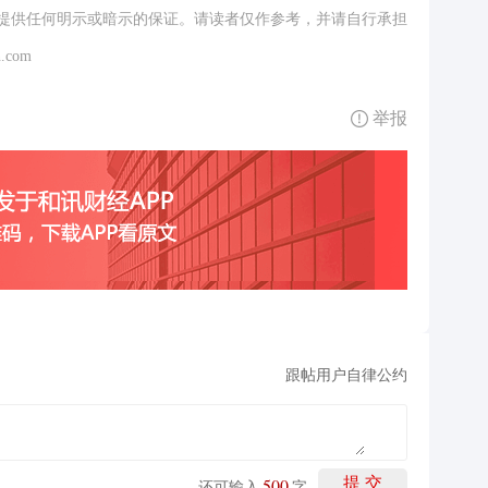
提供任何明示或暗示的保证。请读者仅作参考，并请自行承担
.com
举报
跟帖用户自律公约
500
提 交
还可输入
字