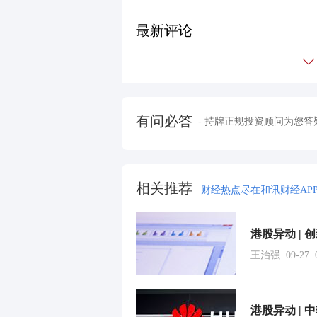
最新评论
有问必答
- 持牌正规投资顾问为您答
相关推荐
财经热点尽在和讯财经AP
王治强 09-27 0