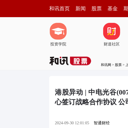
和讯首页
新闻
股票
基金
投资学院
财道社区
和讯网
>
股票
>
港股异动 | 中电光谷(0
心签订战略合作协议 公
2024-09-30 12:01:05
智通财经