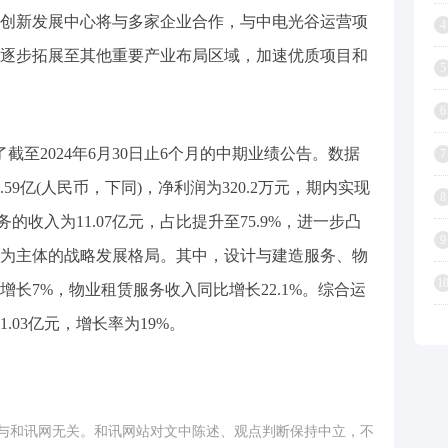
创新发展中心将与多家企业合作，与中电光谷运营项
4
逐步拓展至其他重要产业布局区域，加速优质项目和
5
6
截至2024年6月30日止6个月的中期业绩公告。数据
7
59亿(人民币，下同)，净利润为320.2万元，期内实现
8
的收入为11.07亿元，占比提升至75.9%，进一步凸
9
为主体的战略发展格局。其中，设计与建造服务、物
1
长7%，物业租赁服务收入同比增长22.1%。综合运
.03亿元，增长率为19%。
与和讯网无关。和讯网站对文中陈述、观点判断保持中立，不