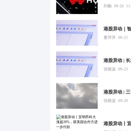
刘畅 09-26 11:
董萍萍 09-25 1
张晓波 09-23 1
张晓波 09-20 1
港股异动丨宜