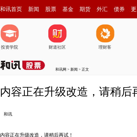
和讯首页
新闻
股票
基金
期货
外汇
债券
更
投资学院
财道社区
理财客
和讯网
>
新闻
> 正文
内容正在升级改造，请稍后
和讯
内容正在升级改造，请稍后再试！