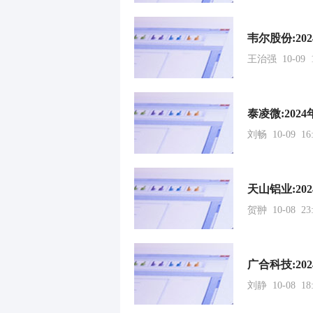
韦尔股份:2
王治强 10-09 1
泰凌微:20
刘畅 10-09 16:
天山铝业:2
贺翀 10-08 23:
广合科技:2
刘静 10-08 18: