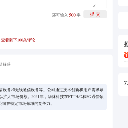
500
提 交
还可输入
字
查看剩下
100
条评论
疑解惑
7
信设备和无线通信设备等。公司通过技术创新和用户需求导
2
大市场份额。2021年，华脉科技在FTTH/O和5G通信领
公司在特定市场领域的竞争力。
2
2