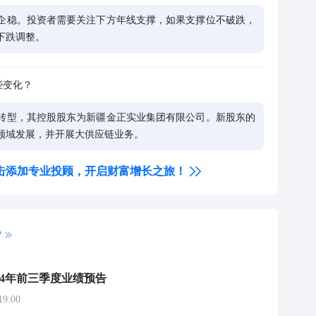
企稳。投资者需要关注下方年线支撑，如果支撑位不破跌，
下跌调整。
2
2
些变化？
转型，其控股股东为新疆金正实业集团有限公司。新股东的
领域发展，并开展大供应链业务。
击添加专业投顾，开启财富增长之旅！
P
024年前三季度业绩预告
9:00