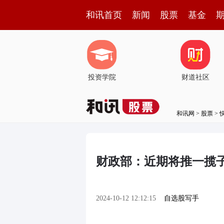
和讯首页
新闻
股票
基金
投资学院
财道社区
和讯网
>
股票
>
财政部：近期将推一揽
2024-10-12 12:12:15
自选股写手