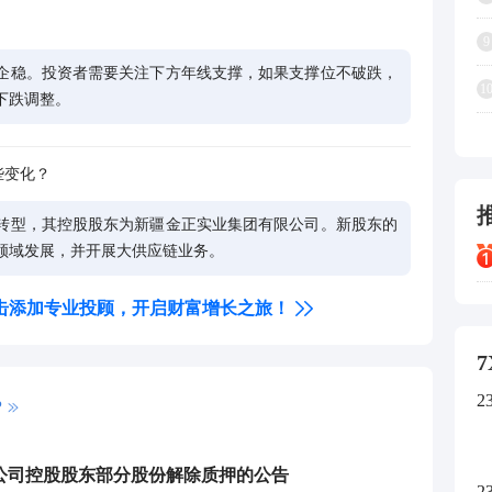
9
企稳。投资者需要关注下方年线支撑，如果支撑位不破跌，
1
下跌调整。
些变化？
转型，其控股股东为新疆金正实业集团有限公司。新股东的
领域发展，并开展大供应链业务。
击添加专业投顾，开启财富增长之旅！
7
2
P
公司控股股东部分股份解除质押的公告
2