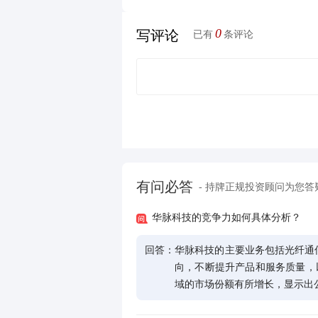
0
写评论
已有
条评论
有问必答
- 持牌正规投资顾问为您答
华脉科技的竞争力如何具体分析？
回答：
华脉科技的主要业务包括光纤通
向，不断提升产品和服务质量，以扩
域的市场份额有所增长，显示出