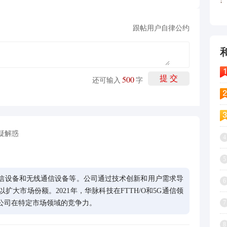
跟帖用户自律公约
500
提 交
还可输入
字
疑解惑
4
5
信设备和无线通信设备等。公司通过技术创新和用户需求导
6
大市场份额。2021年，华脉科技在FTTH/O和5G通信领
7
公司在特定市场领域的竞争力。
8