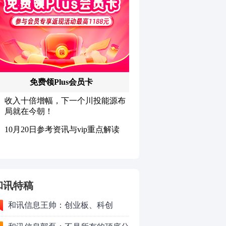
和讯特稿
和讯信息王帅：创业板、科创