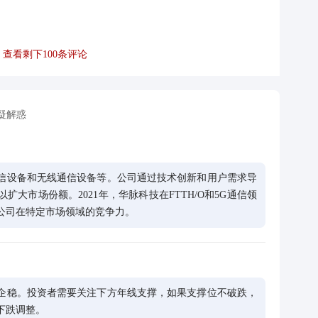
查看剩下
100
条评论
疑解惑
信设备和无线通信设备等。公司通过技术创新和用户需求导
大市场份额。2021年，华脉科技在FTTH/O和5G通信领
公司在特定市场领域的竞争力。
企稳。投资者需要关注下方年线支撑，如果支撑位不破跌，
下跌调整。