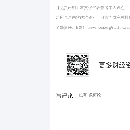
【免责声明】本文仅代表作者本人观点，
对所包含内容的准确性、可靠性或完整性
全部责任。邮箱：news_center@staff.hexun
写评论
已有
条评论