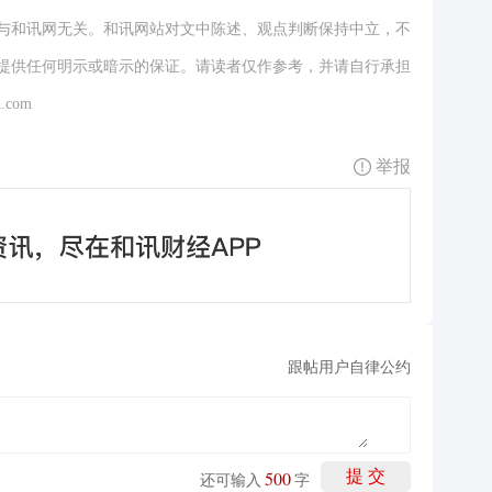
与和讯网无关。和讯网站对文中陈述、观点判断保持中立，不
提供任何明示或暗示的保证。请读者仅作参考，并请自行承担
.com
举报
跟帖用户自律公约
500
提 交
还可输入
字