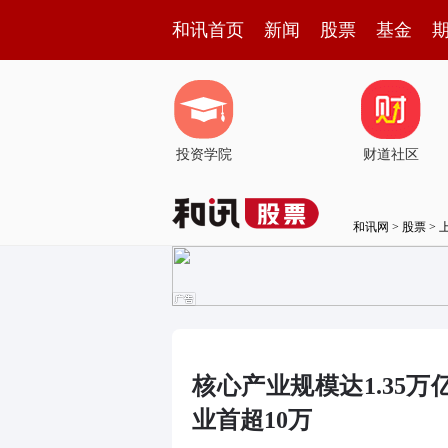
和讯首页
新闻
股票
基金
投资学院
财道社区
和讯网
>
股票
>
核心产业规模达1.35
业首超10万