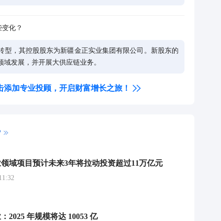
些变化？
转型，其控股股东为新疆金正实业集团有限公司。新股东的
领域发展，并开展大供应链业务。
击添加专业投顾，开启财富增长之旅！
P
领域项目预计未来3年将拉动投资超过11万亿元
1:32
025 年规模将达 10053 亿