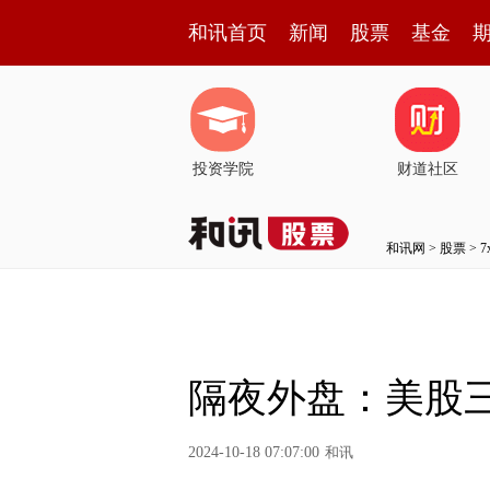
和讯首页
新闻
股票
基金
投资学院
财道社区
和讯网
>
股票
>
隔夜外盘：美股
2024-10-18 07:07:00
和讯