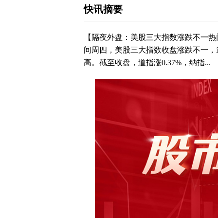
快讯摘要
【隔夜外盘：美股三大指数涨跌不一热
间周四，美股三大指数收盘涨跌不一，
高。截至收盘，道指涨0.37%，纳指...