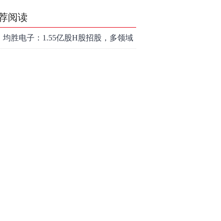
荐阅读
均胜电子：1.55亿股H股招股，多领域
发展势头好