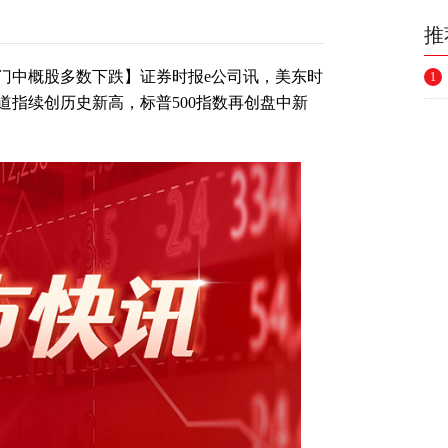
推
门中概股多数下跌】证券时报e公司讯，美东时
1
道指续创历史新高，标普500指数再创盘中新