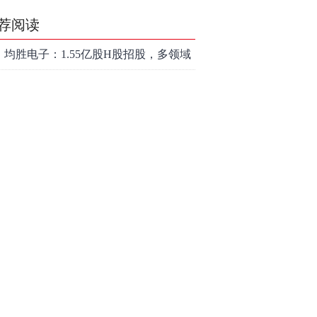
荐阅读
均胜电子：1.55亿股H股招股，多领域
发展势头好