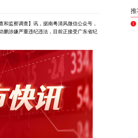
推
查和监察调查】讯，据南粤清风微信公众号，
1
幼鹏涉嫌严重违纪违法，目前正接受广东省纪