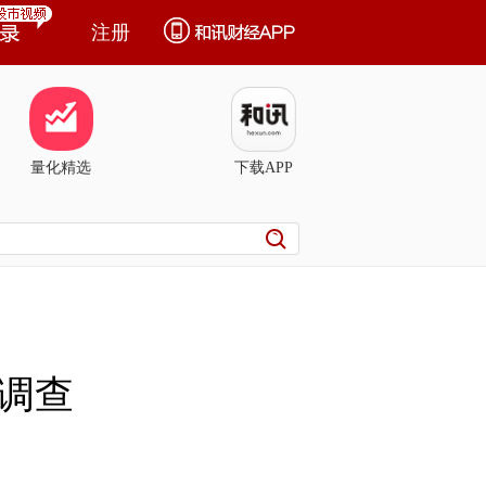
注册
量化精选
下载APP
调查