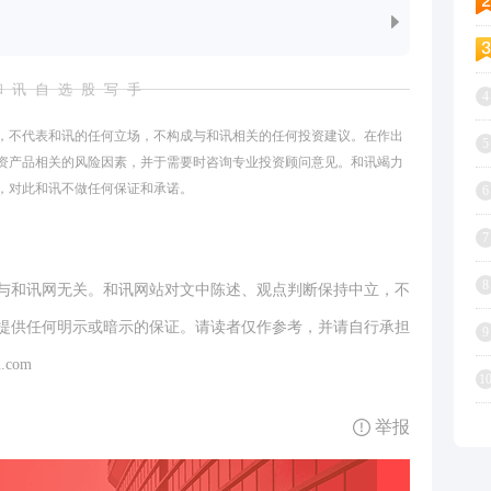
和讯自选股写手
4
，不代表和讯的任何立场，不构成与和讯相关的任何投资建议。在作出
5
资产品相关的风险因素，并于需要时咨询专业投资顾问意见。和讯竭力
，对此和讯不做任何保证和承诺。
6
7
8
与和讯网无关。和讯网站对文中陈述、观点判断保持中立，不
提供任何明示或暗示的保证。请读者仅作参考，并请自行承担
9
.com
1
举报