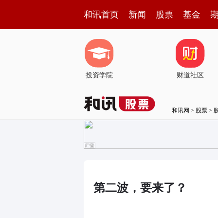
和讯首页
新闻
股票
基金
投资学院
财道社区
和讯网
>
股票
>
第二波，要来了？