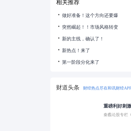
相关推荐
做好准备！这个方向还要爆
突然崛起！！市场风格转变
新的主线，确认了！
新热点！来了
第一阶段分化来了
财道头条
财经热点尽在和讯财经AP
重磅利好刺激
秦蠡论股专栏 07-