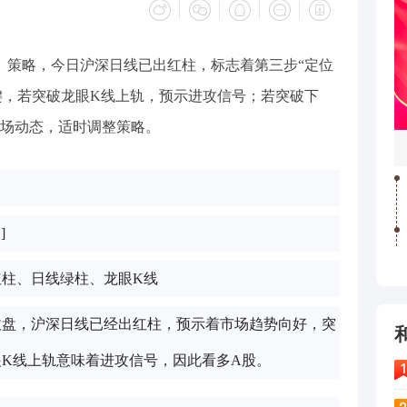
》策略，今日沪深日线已出红柱，标志着第三步“定位
键，若突破龙眼K线上轨，预示进攻信号；若突破下
场动态，适时调整策略。
]
红柱、日线绿柱、龙眼K线
收盘，沪深日线已经出红柱，预示着市场趋势向好，突
眼K线上轨意味着进攻信号，因此看多A股。