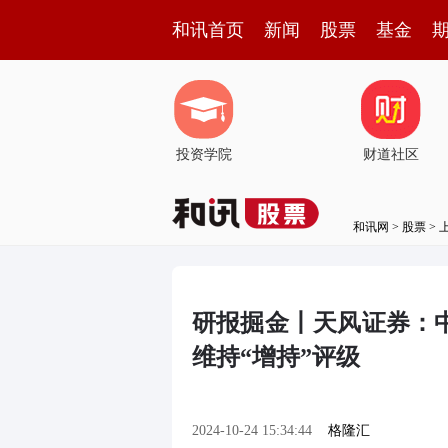
和讯首页
新闻
股票
基金
投资学院
财道社区
和讯网
>
股票
>
研报掘金丨天风证券：
维持“增持”评级
2024-10-24 15:34:44
格隆汇