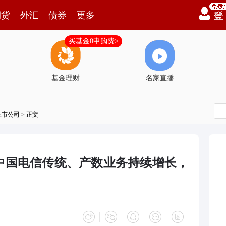
期货
外汇
债券
更多
买基金0申购费>
基金理财
名家直播
上市公司
> 正文
中国电信传统、产数业务持续增长，