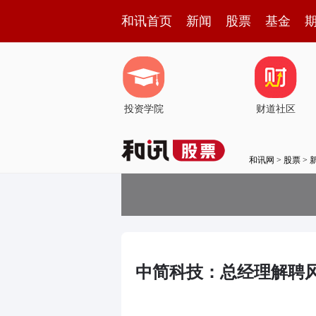
和讯首页
新闻
股票
基金
投资学院
财道社区
和讯网
>
股票
>
中简科技：总经理解聘风波