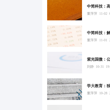
中简科技：高层
董萍萍 11-02 0
中简科技：
董萍萍 11-01 2
紫光国微：
刘静 10-31 19:
学大教育：独立
董萍萍 10-28 2