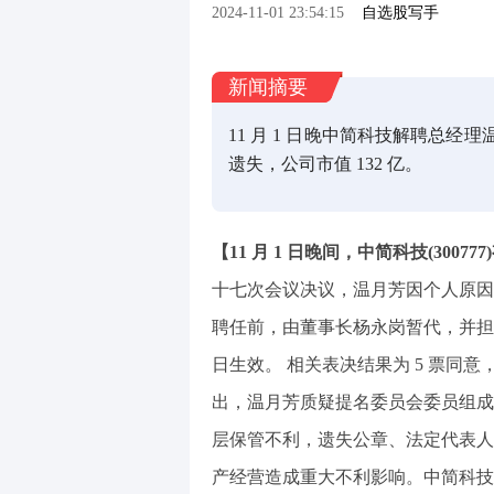
2024-11-01 23:54:15
自选股写手
新闻摘要
11 月 1 日晚中简科技解聘总
遗失，公司市值 132 亿。
【11 月 1 日晚间，中简科技(3007
十七次会议决议，温月芳因个人原因
聘任前，由董事长杨永岗暂代，并担
日生效。 相关表决结果为 5 票同意
出，温月芳质疑提名委员会委员组成
层保管不利，遗失公章、法定代表人
产经营造成重大不利影响。中简科技