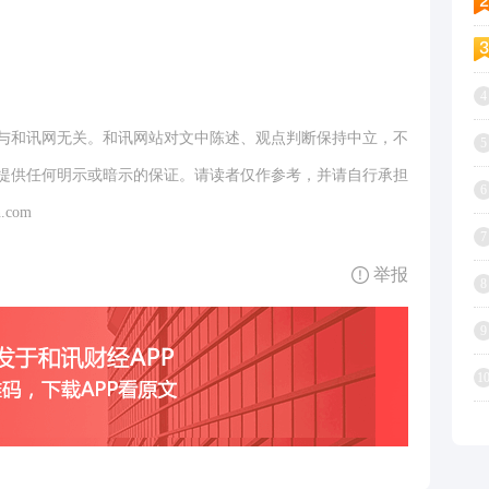
4
与和讯网无关。和讯网站对文中陈述、观点判断保持中立，不
5
提供任何明示或暗示的保证。请读者仅作参考，并请自行承担
6
.com
7
举报
8
9
1