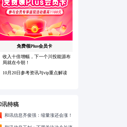
和讯特稿
和讯信息齐俊强：缩量涨还会涨！