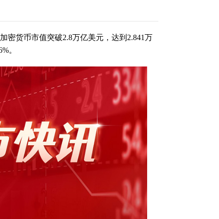
密货币市值突破2.8万亿美元，达到2.841万
6%。