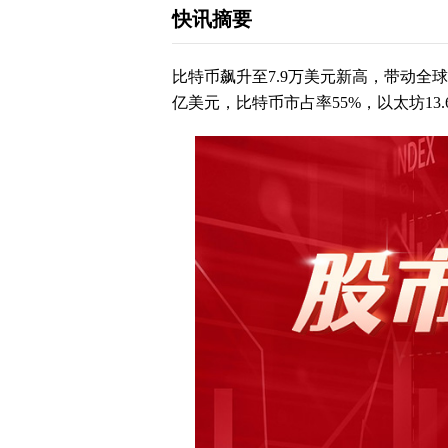
快讯摘要
比特币飙升至7.9万美元新高，带动全球加
亿美元，比特币市占率55%，以太坊13.