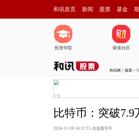
和讯首页
新闻
股票
基金
投资学院
财道社区
和讯网
>
股票
>
比特币：突破7.
2024-11-10 14:12:15
自选股写手