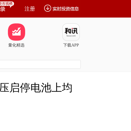
注册
量化精选
下载APP
压启停电池上均