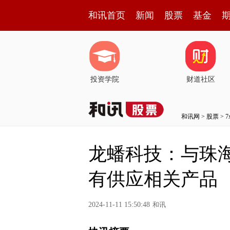
和讯首页
新闻
股票
基金
投资学院
财道社区
和讯网
>
股票
>
龙蟠科技：与珠
有供应相关产品
2024-11-11 15:50:48
和讯