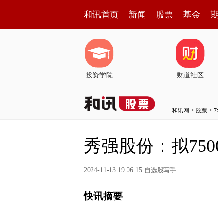
和讯首页
新闻
股票
基金
投资学院
财道社区
和讯网
>
股票
>
秀强股份：拟75
2024-11-13 19:06:15
自选股写手
快讯摘要