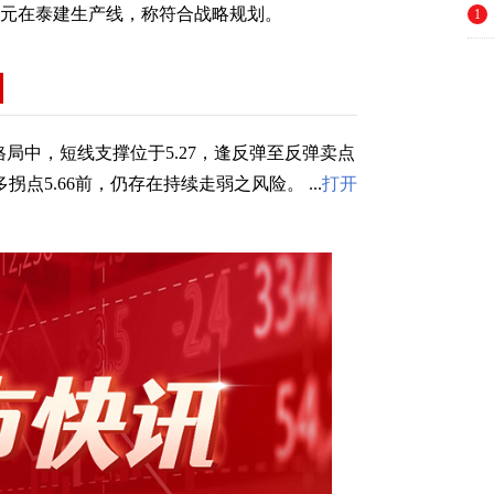
00 万元在泰建生产线，称符合战略规划。
1
局中，短线支撑位于5.27，逢反弹至反弹卖点
拐点5.66前，仍存在持续走弱之风险。 ...
打开