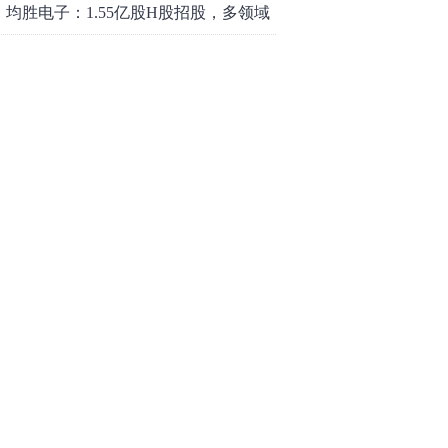
均胜电子：1.55亿股H股招股，多领域
发展势头好