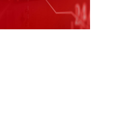
元建生产线项目】
11 月 13 日电，秀强股份称，计
元在泰国投资建生产线项目。投资资金用于设子公
资符合公司战略规划，利于应对海外客户需求
（责任编辑：刘畅 ）
和讯网无关。和讯网站对文中陈述、观点判断保持中
整性提供任何明示或暗示的保证。请读者仅作参考，
f.hexun.com