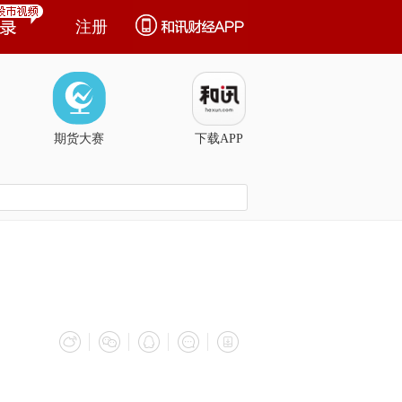
注册
期货大赛
下载APP