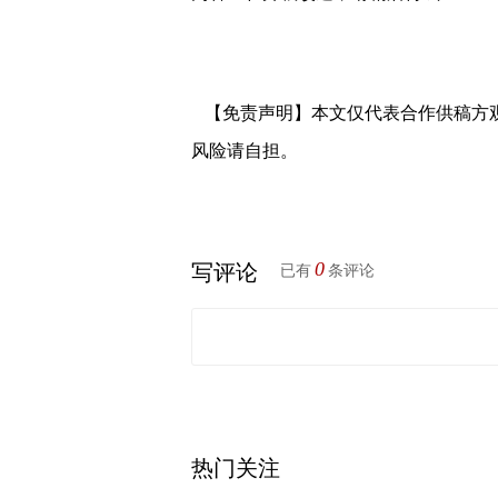
【免责声明】本文仅代表合作供稿方
风险请自担。
0
写评论
已有
条评论
热门关注