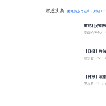
财道头条
财经热点尽在和讯财经AP
秦蠡论股专栏 07-
【日报】弹
脱水君 07-15 0
【日报】底
脱水君 07-14 0