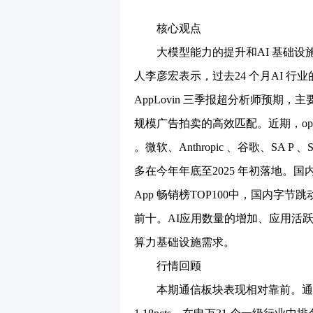
核心观点
大模型能力的提升和AI 基础设施
人李彦宏表示，过去24 个月AI 行
AppLovin 三季报超分析师预期
规模广告拍卖的高效匹配。近期，open
。微软、Anthropic 、谷歌、SA P 、
多在今年年底至2025 年初落地。国
App 畅销榜TOP100中，国内
前十。AI应用数量的增加、应用活
算力基础设施需求。
行情回顾
本期通信板块表现相对靠前。通信（申