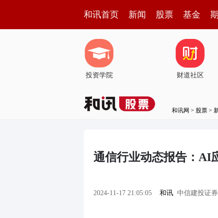
和讯首页
新闻
股票
基金
投资学院
财道社区
和讯网
>
股票
>
通信行业动态报告：AI
2024-11-17 21:05:05
和讯
中信建投证券刘