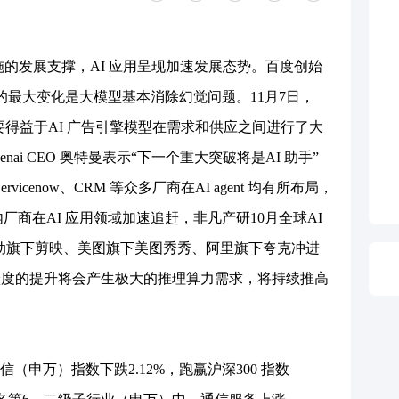
的发展支撑，AI 应用呈现加速发展态势。百度创始
业的最大变化是大模型基本消除幻觉问题。11月7日，
，主要得益于AI 广告引擎模型在需求和供应之间进行了大
ai CEO 奥特曼表示“下一个重大突破将是AI 助手”
Servicenow、CRM 等众多厂商在AI agent 均有所布局，
内厂商在AI 应用领域加速追赶，非凡产研10月全球AI
字节跳动旗下剪映、美图旗下美图秀秀、阿里旗下夸克冲进
跃度的提升将会产生极大的推理算力需求，将持续推高
万）指数下跌2.12%，跑赢沪深300 指数