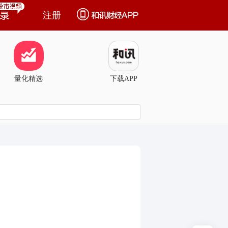
注册
量化精选
下载APP