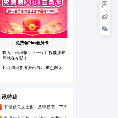
和讯特稿
和讯信息文太彬：反弹新高！下周