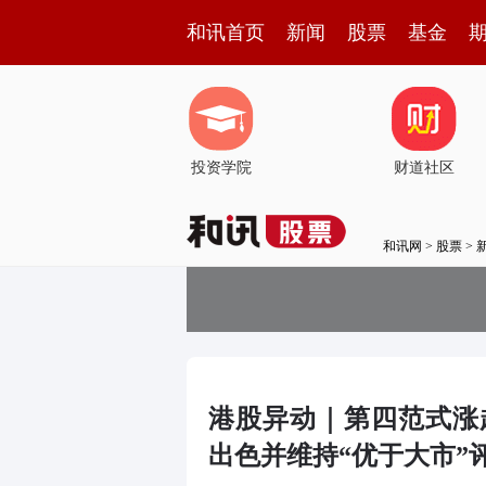
和讯首页
新闻
股票
基金
投资学院
财道社区
和讯网
>
股票
>
港股异动｜第四范式涨超
出色并维持“优于大市”