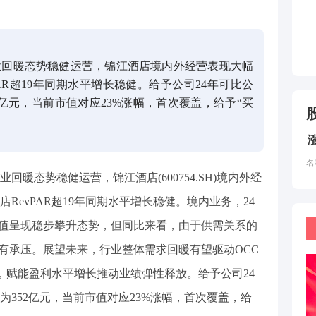
业回暖态势稳健运营，锦江酒店境内外经营表现大幅
PAR超19年同期水平增长稳健。给予公司24年可比公
亿元，当前市值对应23%涨幅，首次覆盖，给予“买
名
暖态势稳健运营，锦江酒店(600754.SH)境内外经
RevPAR超19年同期水平增长稳健。境内业务，24
绝对值呈现稳步攀升态势，但同比来看，由于供需关系的
 略有承压。展望未来，行业整体需求回暖有望驱动OCC
升，赋能盈利水平增长推动业绩弹性释放。给予公司24
352亿元，当前市值对应23%涨幅，首次覆盖，给