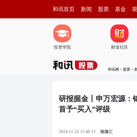
和讯首页
新闻
股票
基金
投资学院
财道社区
和讯网
>
股票
>
研报掘金丨申万宏源：
首予“买入”评级
2024-11-22 15:48:13
格隆汇