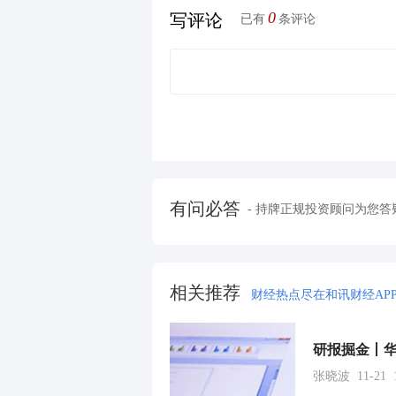
0
写评论
已有
条评论
有问必答
- 持牌正规投资顾问为您答
相关推荐
财经热点尽在和讯财经AP
张晓波 11-21 1